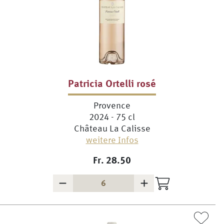
Patricia Ortelli rosé
Provence
2024 - 75 cl
Château La Calisse
weitere Infos
Fr.
28.50