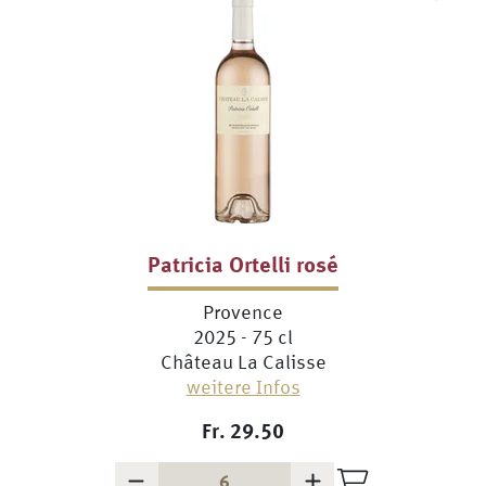
Patricia Ortelli rosé
Provence
2025 - 75 cl
Château La Calisse
weitere Infos
Fr.
29.50