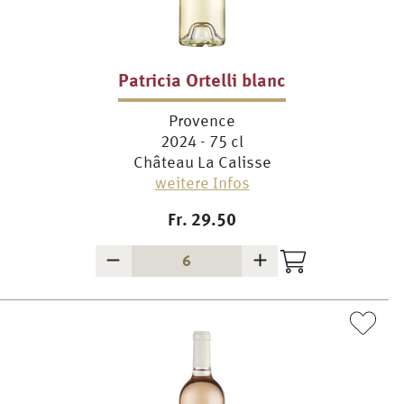
Patricia Ortelli blanc
Provence
2024 - 75 cl
Château La Calisse
weitere Infos
Fr.
29.50