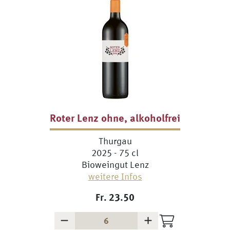
Roter Lenz ohne, alkoholfrei
Thurgau
2025 - 75 cl
Bioweingut Lenz
weitere Infos
Fr.
23.50