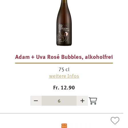
Adam + Uva Rosé Bubbles, alkoholfrei
75 cl
weitere Infos
Fr.
12.90