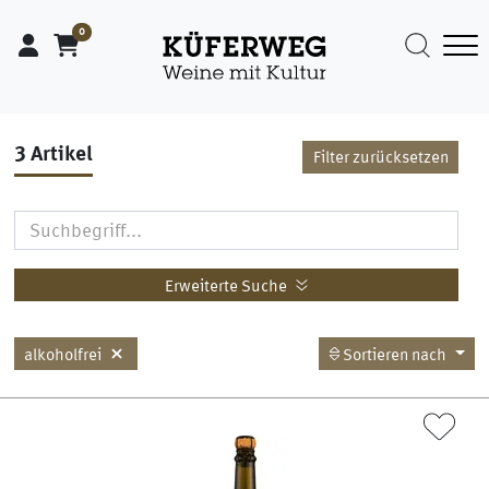
0
3
Artikel
Filter zurücksetzen
Erweiterte Suche
alkoholfrei
Sortieren nach