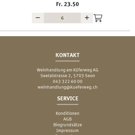
Fr.
23.50
KONTAKT
Weinhandlung am Küferweg AG
Seetalstrasse 2, 5703 Seon
043 322 60 00
weinhandlung@kueferweg.ch
SERVICE
Konditionen
AGB
Biogrundsätze
Impressum