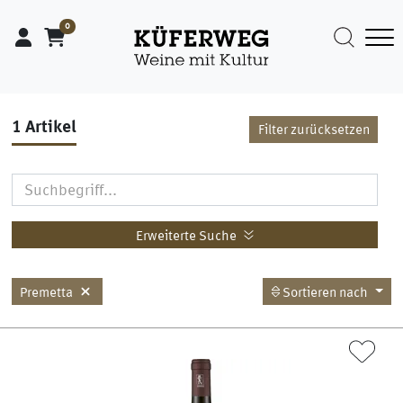
0
1
Artikel
Filter zurücksetzen
Erweiterte Suche
Premetta
Sortieren nach