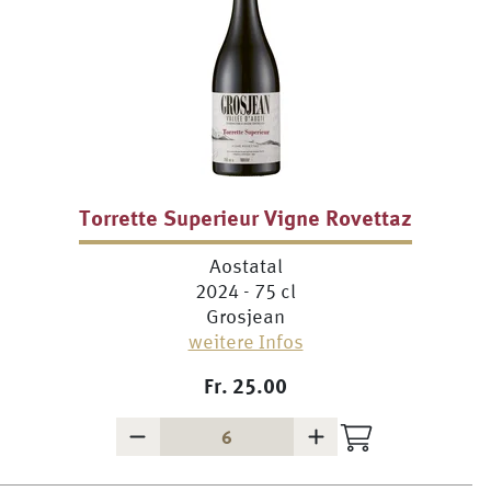
Torrette Superieur Vigne Rovettaz
Aostatal
2024 - 75 cl
Grosjean
weitere Infos
Fr.
25.00