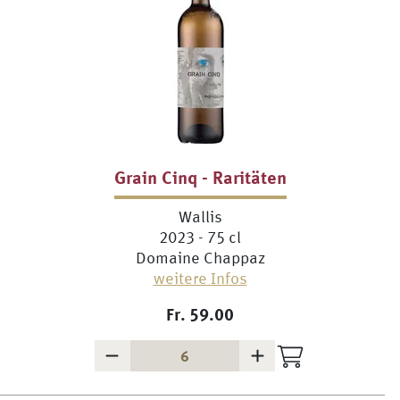
Grain Cinq - Raritäten
Wallis
2023 - 75 cl
Domaine Chappaz
weitere Infos
Fr.
59.00