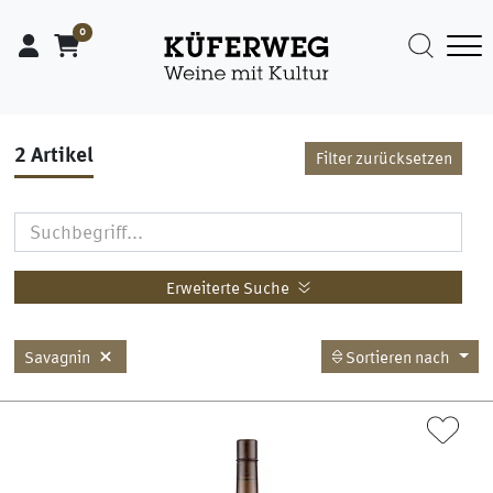
0
2
Artikel
Filter zurücksetzen
Erweiterte Suche
Savagnin
Sortieren nach