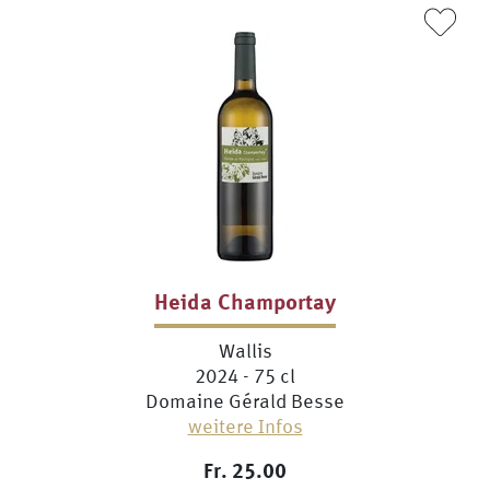
Heida Champortay
Wallis
2024 - 75 cl
Domaine Gérald Besse
weitere Infos
Fr.
25.00