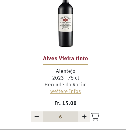
Alves Vieira tinto
Alentejo
2023 - 75 cl
Herdade do Rocim
weitere Infos
Fr.
15.00