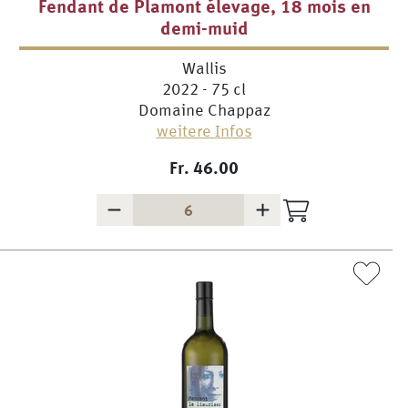
Fendant de Plamont élevage, 18 mois en
demi-muid
Wallis
2022 - 75 cl
Domaine Chappaz
weitere Infos
Fr.
46.00