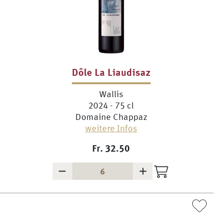
Dôle La Liaudisaz
Wallis
2024 - 75 cl
Domaine Chappaz
weitere Infos
Fr.
32.50