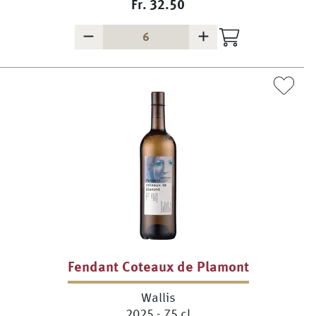
Fr.
32.50
Fendant Coteaux de Plamont
Wallis
2025 - 75 cl