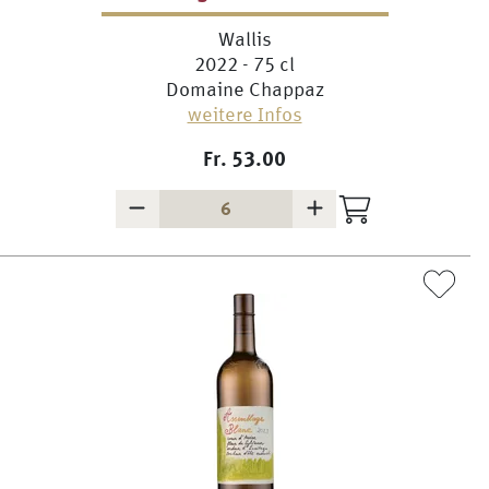
Wallis
2022 - 75 cl
Domaine Chappaz
weitere Infos
Fr.
53.00