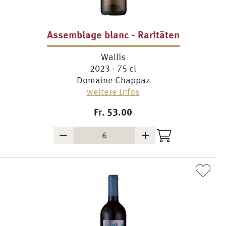
Assemblage blanc - Raritäten
Wallis
2023 - 75 cl
Domaine Chappaz
weitere Infos
Fr.
53.00