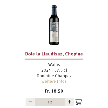
Dôle la Liaudisaz, Chopine
Wallis
2024 - 37.5 cl
Domaine Chappaz
weitere Infos
Fr.
18.50