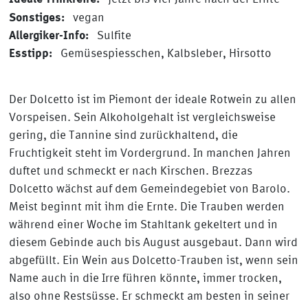
Sonstiges
:
vegan
Allergiker-Info
:
Sulfite
Esstipp
:
Gemüsespiesschen, Kalbsleber, Hirsotto
Der Dolcetto ist im Piemont der ideale Rotwein zu allen
Vorspeisen. Sein Alkoholgehalt ist vergleichsweise
gering, die Tannine sind zurückhaltend, die
Fruchtigkeit steht im Vordergrund. In manchen Jahren
duftet und schmeckt er nach Kirschen. Brezzas
Dolcetto wächst auf dem Gemeindegebiet von Barolo.
Meist beginnt mit ihm die Ernte. Die Trauben werden
während einer Woche im Stahltank gekeltert und in
diesem Gebinde auch bis August ausgebaut. Dann wird
abgefüllt. Ein Wein aus Dolcetto-Trauben ist, wenn sein
Name auch in die Irre führen könnte, immer trocken,
also ohne Restsüsse. Er schmeckt am besten in seiner