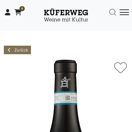
0
Zurück