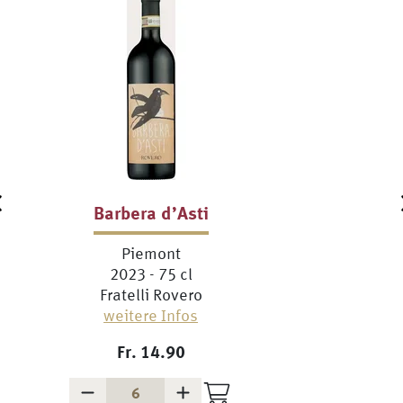
Barbera d’Asti
Piemont
2023 - 75 cl
Fratelli Rovero
weitere Infos
Fr.
14.90